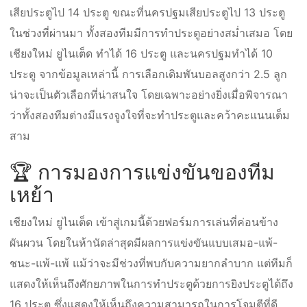
เสียประตูไป 14 ประตู ขณะที่นครปฐมเสียประตูไป 13 ประตู
ในช่วงที่ผ่านมา ทั้งสองทีมมีการทำประตูอย่างสม่ำเสมอ โดย
เชียงใหม่ ยูไนเต็ด ทำได้ 16 ประตู และนครปฐมทำได้ 10
ประตู จากข้อมูลเหล่านี้ การเลือกเดิมพันบอลสูงกว่า 2.5 ลูก
น่าจะเป็นตัวเลือกที่น่าสนใจ โดยเฉพาะอย่างยิ่งเมื่อพิจารณา
ว่าทั้งสองทีมต่างมีแรงจูงใจที่จะทำประตูและคว้าคะแนนเต็ม
สาม
🏆 การมองการแข่งขันของทีม
เหย้า
เชียงใหม่ ยูไนเต็ด เข้าสู่เกมนี้ด้วยฟอร์มการเล่นที่ค่อนข้าง
ผันผวน โดยในห้านัดล่าสุดมีผลการแข่งขันแบบเสมอ-แพ้-
ชนะ-แพ้-แพ้ แม้ว่าจะมีช่วงที่พบกับความยากลำบาก แต่ทีมก็
แสดงให้เห็นถึงศักยภาพในการทำประตูด้วยการยิงประตูได้ถึง
16 ประตู ซึ่งแสดงให้เห็นถึงความสามารถในการโจมตีที่ดี