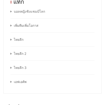
แท็ก
บอลหญิงชิงแชมป์โลก
เพิ่มทีมเพิ่มโอกาส
ไทยลีก
ไทยลีก 2
ไทยลีก 3
เอฟเอคัพ