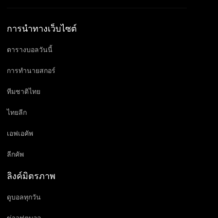
การนำทางเว็บไซต์
ตารางบอลวันนี้
การทำนายสกอร์
ทีมชาติไทย
ไทยลีก
เอฟเอคัพ
ลีกคัพ
ลิงค์มิตรภาพ
ดูบอลทุกวัน
ข่าวฟุตบอล