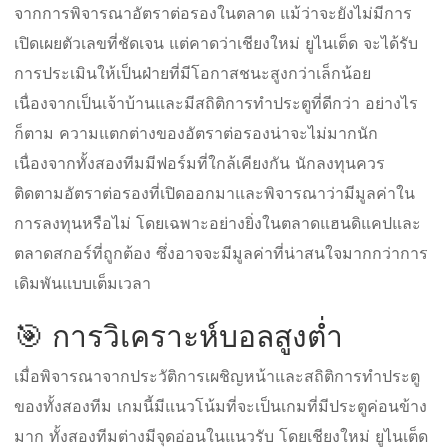
จากการพิจารณาอัตราต่อรองในตลาด แม้ว่าจะยังไม่มีการ
เปิดเผยตัวเลขที่ชัดเจน แต่คาดว่าเชียงใหม่ ยูไนเต็ด จะได้รับ
การประเมินให้เป็นฝ่ายที่มีโอกาสชนะสูงกว่าเล็กน้อย
เนื่องจากเป็นเจ้าบ้านและมีสถิติการทำประตูที่ดีกว่า อย่างไร
ก็ตาม ความแตกต่างของอัตราต่อรองน่าจะไม่มากนัก
เนื่องจากทั้งสองทีมมีฟอร์มที่ใกล้เคียงกัน นักลงทุนควร
ติดตามอัตราต่อรองที่เปิดออกมาและพิจารณาว่ามีมูลค่าใน
การลงทุนหรือไม่ โดยเฉพาะอย่างยิ่งในตลาดแฮนดิแคปและ
ตลาดสกอร์ที่ถูกต้อง ซึ่งอาจจะมีมูลค่าที่น่าสนใจมากกว่าการ
เดิมพันแบบเต็มเวลา
🎯 การวิเคราะห์บอลสูงต่ำ
เมื่อพิจารณาจากประวัติการเผชิญหน้าและสถิติการทำประตู
ของทั้งสองทีม เกมนี้มีแนวโน้มที่จะเป็นเกมที่มีประตูค่อนข้าง
มาก ทั้งสองทีมต่างมีจุดอ่อนในแนวรับ โดยเชียงใหม่ ยูไนเต็ด